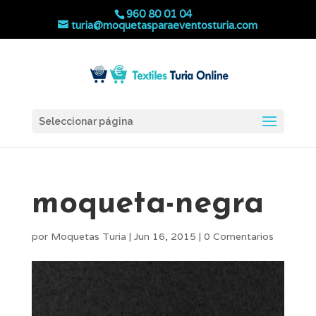
960 80 01 04
turia@moquetasparaeventosturia.com
Seleccionar página
moqueta-negra
por
Moquetas Turia
|
Jun 16, 2015
|
0 Comentarios