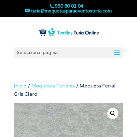
960 80 01 04
turia@moquetasparaeventosturia.com
Seleccionar página
Inicio
/
Moquetas Feriales
/ Moqueta Ferial
Gris Claro